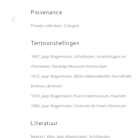
Provenance
Private collection, Cologne
Tentoonstellingen
1967,
Jaap Wagemaker. Schilderijen, Assemblages en
Plastieken
, Stedelijk Museum Amsterdam
1972,
Jaap Wagemaker
.
Bilder-Materialbilder
, Kunsthalle
Bremen, Bremen
1979,
Jaap Wagemaker
, Frans Halsmuseum, Haarlem
1980,
Jaap Wagemaker
, Centrum de Vaart, Hilversum
Literatuur
Beeren, Wim,
Jaap Wagemaker. Schilderijen,