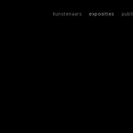
kunstenaars
exposities
publ