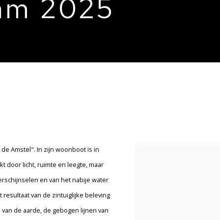
dam 2025
 de Amstel". In zijn woonboot is in
 door licht, ruimte en leegte, maar
schijnselen en van het nabije water
 resultaat van de zintuiglijke beleving
e van de aarde, de gebogen lijnen van