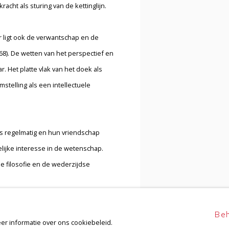
cht als sturing van de kettinglijn.
r ligt ook de verwantschap en de
68). De wetten van het perspectief en
. Het platte vlak van het doek als
stelling als een intellectuele
rs regelmatig en hun vriendschap
jke interesse in de wetenschap.
de filosofie en de wederzijdse
Beh
er informatie over ons cookiebeleid.