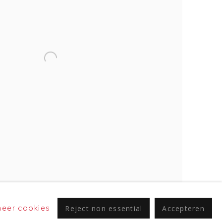
eer cookies
Reject non essential
Accepteren