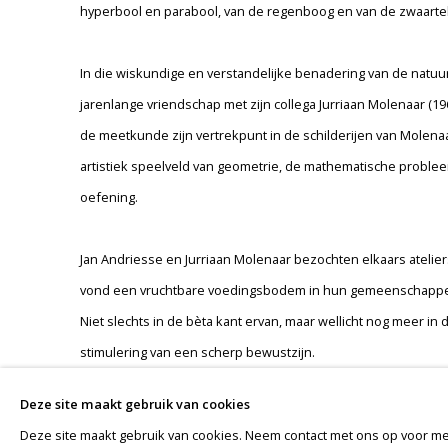
hyperbool en parabool, van de regenboog en van de zwaartekra
In die wiskundige en verstandelijke benadering van de natuu
jarenlange vriendschap met zijn collega Jurriaan Molenaar (19
de meetkunde zijn vertrekpunt in de schilderijen van Molenaar
artistiek speelveld van geometrie, de mathematische probleem
oefening.
Jan Andriesse en Jurriaan Molenaar bezochten elkaars atelie
vond een vruchtbare voedingsbodem in hun gemeenschappeli
Niet slechts in de bèta kant ervan, maar wellicht nog meer in 
stimulering van een scherp bewustzijn.
Deze site maakt gebruik van cookies
Deze site maakt gebruik van cookies. Neem contact met ons op voor me