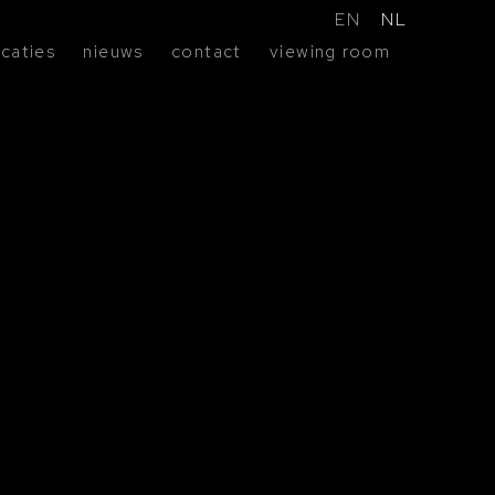
EN
NL
icaties
nieuws
contact
viewing room