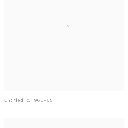
Untitled
,
c. 1960-65