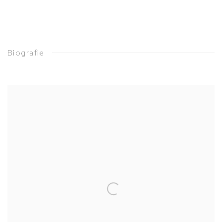
Biografie
View works.