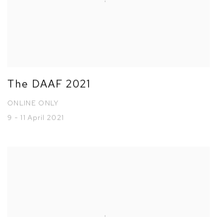
The DAAF 2021
ONLINE ONLY
9 - 11 April 2021