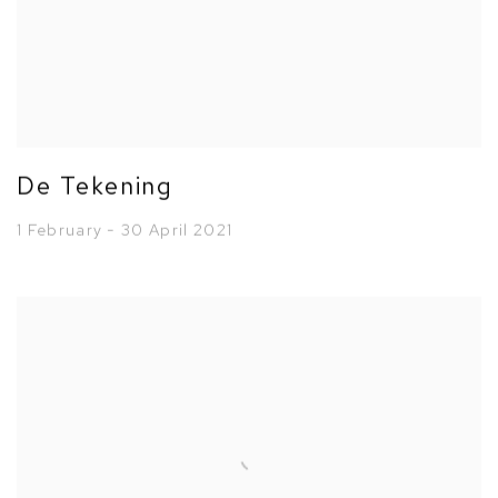
De Tekening
1 February - 30 April 2021