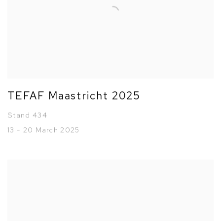
TEFAF Maastricht 2025
Stand 434
13 - 20 March 2025