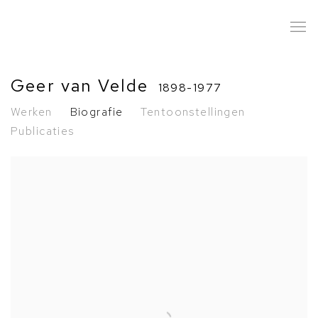
Geer van Velde
1898-1977
Werken
Biografie
Tentoonstellingen
Publicaties