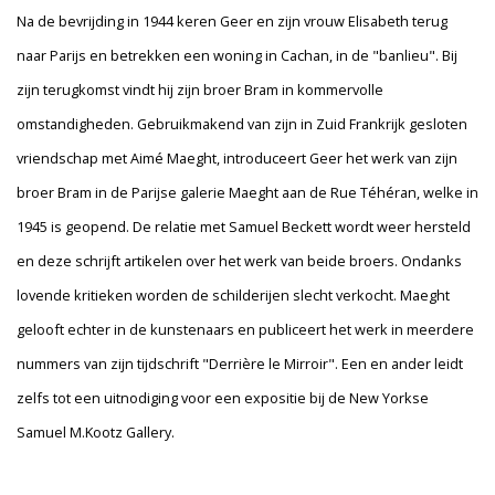
Na de bevrijding in 1944 keren Geer en zijn vrouw Elisabeth terug
naar Parijs en betrekken een woning in Cachan, in de "banlieu". Bij
zijn terugkomst vindt hij zijn broer Bram in kommervolle
omstandigheden. Gebruikmakend van zijn in Zuid Frankrijk gesloten
vriendschap met Aimé Maeght, introduceert Geer het werk van zijn
broer Bram in de Parijse galerie Maeght aan de Rue Téhéran, welke in
1945 is geopend. De relatie met Samuel Beckett wordt weer hersteld
en deze schrijft artikelen over het werk van beide broers. Ondanks
lovende kritieken worden de schilderijen slecht verkocht. Maeght
gelooft echter in de kunstenaars en publiceert het werk in meerdere
nummers van zijn tijdschrift "Derrière le Mirroir". Een en ander leidt
zelfs tot een uitnodiging voor een expositie bij de New Yorkse
Samuel M.Kootz Gallery.