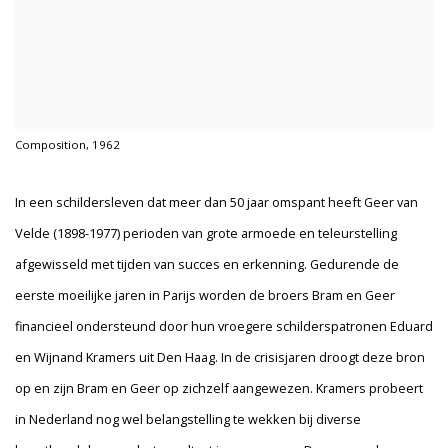
Composition, 1962
In een schildersleven dat meer dan 50 jaar omspant heeft Geer van
Velde (1898-1977) perioden van grote armoede en teleurstelling
afgewisseld met tijden van succes en erkenning. Gedurende de
eerste moeilijke jaren in Parijs worden de broers Bram en Geer
financieel ondersteund door hun vroegere schilderspatronen Eduard
en Wijnand Kramers uit Den Haag. In de crisisjaren droogt deze bron
op en zijn Bram en Geer op zichzelf aangewezen. Kramers probeert
in Nederland nog wel belangstelling te wekken bij diverse