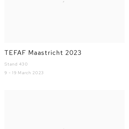
TEFAF Maastricht 2023
Stand 430
9 - 19 March 2023