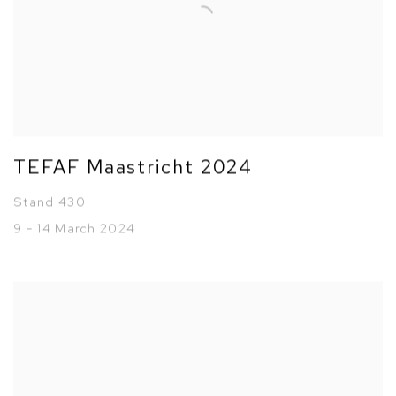
TEFAF Maastricht 2024
Stand 430
9 - 14 March 2024