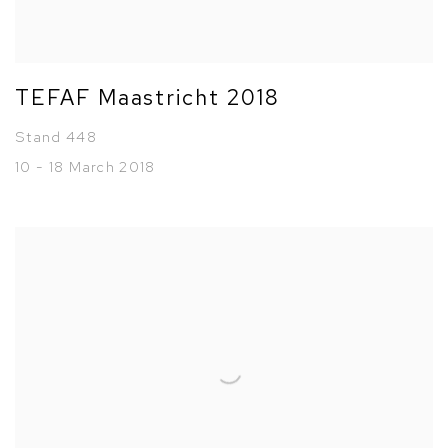
TEFAF Maastricht 2018
Stand 448
10 - 18 March 2018