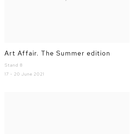
Art Affair. The Summer edition
Stand 8
17 - 20 June 2021