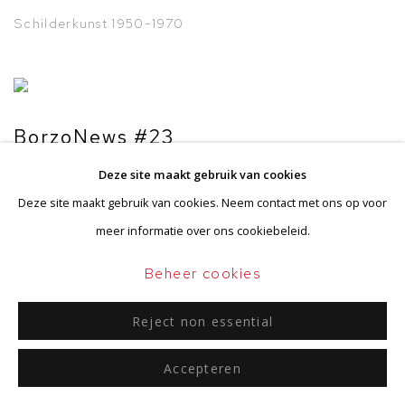
Schilderkunst 1950-1970
BorzoNews #23
Geer van Velde
Deze site maakt gebruik van cookies
Deze site maakt gebruik van cookies. Neem contact met ons op voor
meer informatie over ons cookiebeleid.
Beheer cookies
Reject non essential
Privacyverklaring
Beheer cookies
Accepteren
Algemene voorwaarden
Copyright © 2026 BorzoGallery