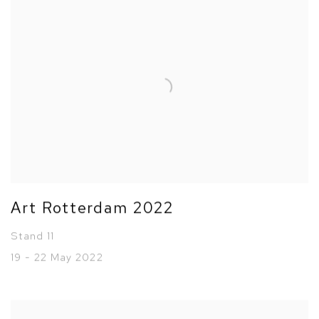
Art Rotterdam 2022
Stand 11
19 - 22 May 2022