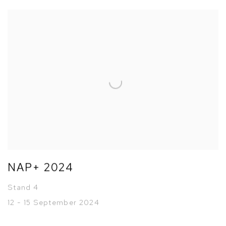
NAP+ 2024
Stand 4
12 - 15 September 2024