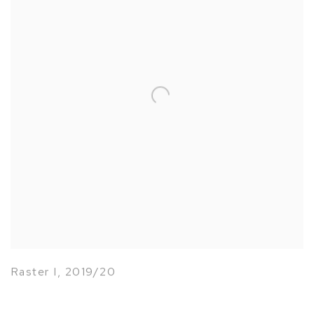
Raster I
,
2019/20