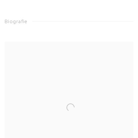
Biografie
View works.