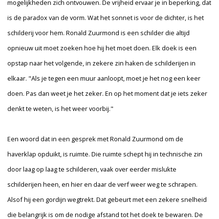
mogelijkheden zich ontvouwen. De vrijheid ervaar je in beperking, dat
is de paradox van de vorm. Wat het sonnet is voor de dichter, is het
schilderij voor hem. Ronald Zuurmond is een schilder die altijd
opnieuw uit moet zoeken hoe hij het moet doen. Elk doek is een
opstap naar het volgende, in zekere zin haken de schilderijen in
elkaar. "Als je tegen een muur aanloopt, moet je het nog een keer
doen. Pas dan weet je het zeker. En op het moment dat je iets zeker
denkt te weten, is het weer voorbij."
Een woord dat in een gesprek met Ronald Zuurmond om de
haverklap opduikt, is ruimte. Die ruimte schept hij in technische zin
door laag op laag te schilderen, vaak over eerder mislukte
schilderijen heen, en hier en daar de verf weer weg te schrapen.
Alsof hij een gordijn wegtrekt. Dat gebeurt met een zekere snelheid
die belangrijk is om de nodige afstand tot het doek te bewaren. De