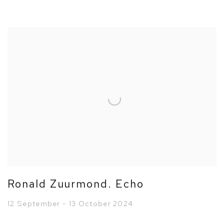
Ronald Zuurmond. Echo
12 September - 13 October 2024