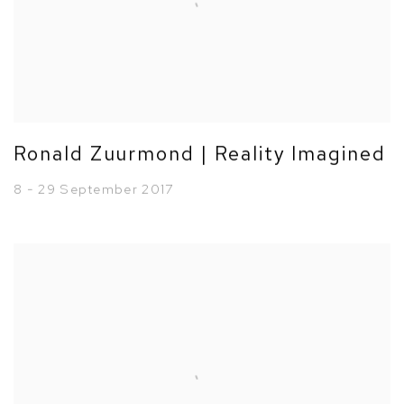
Ronald Zuurmond | Reality Imagined
8 - 29 September 2017