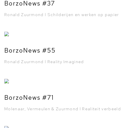
BorzoNews #37
Ronald Zuurmond l Schilderijen en werken op papier
BorzoNews #55
Ronald Zuurmond l Reality Imagined
BorzoNews #71
Molenaar, Vermeulen & Zuurmond l Realiteit verbeeld