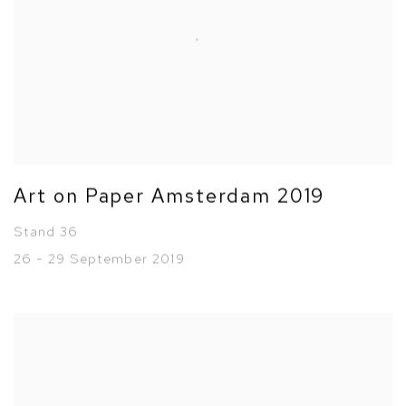
Art on Paper Amsterdam 2019
Stand 36
26 - 29 September 2019