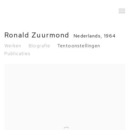
Ronald Zuurmond
Nederlands,
1964
Werken
Biografie
Tentoonstellingen
Publicaties