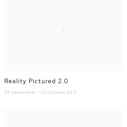
Reality Pictured 2.0
29 September - 23 October 2021