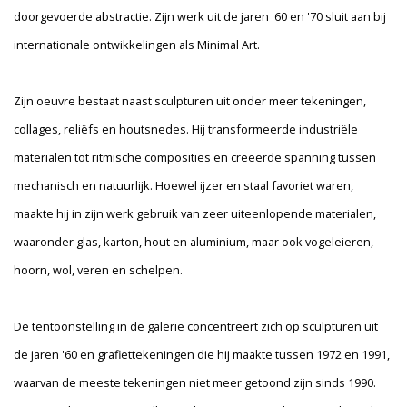
doorgevoerde abstractie. Zijn werk uit de jaren '60 en '70 sluit aan bij
internationale ontwikkelingen als Minimal Art.
Zijn oeuvre bestaat naast sculpturen uit onder meer tekeningen,
collages, reliëfs en houtsnedes. Hij transformeerde industriële
materialen tot ritmische composities en creëerde spanning tussen
mechanisch en natuurlijk. Hoewel ijzer en staal favoriet waren,
maakte hij in zijn werk gebruik van zeer uiteenlopende materialen,
waaronder glas, karton, hout en aluminium, maar ook vogeleieren,
hoorn, wol, veren en schelpen.
De tentoonstelling in de galerie concentreert zich op sculpturen uit
de jaren '60 en grafiettekeningen die hij maakte tussen 1972 en 1991,
waarvan de meeste tekeningen niet meer getoond zijn sinds 1990.