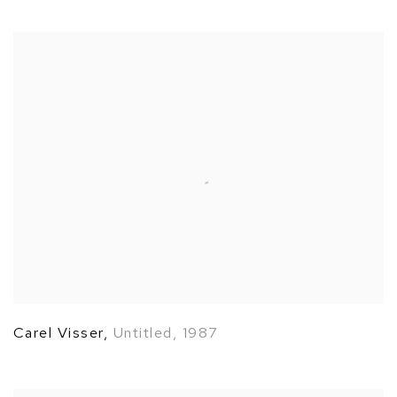
Carel Visser
,
Untitled
,
1987