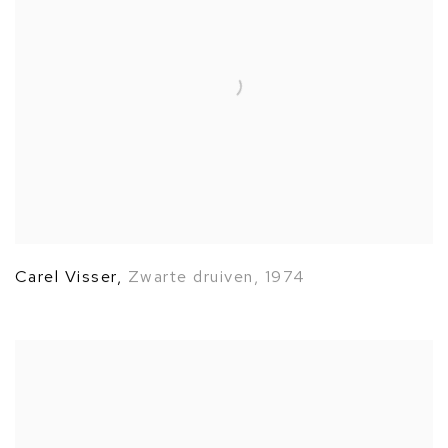
Carel Visser
,
Zwarte druiven
,
1974