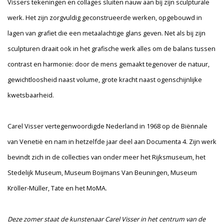
Vissers tekeningen en collages sluiten nauw aan bij zijn sculpturale
werk. Het zijn zorgvuldig geconstrueerde werken, opgebouwd in
lagen van grafiet die een metaalachtige glans geven. Net als bij zijn
sculpturen draait ook in het grafische werk alles om de balans tussen
contrast en harmonie: door de mens gemaakt tegenover de natuur,
gewichtloosheid naast volume, grote kracht naast ogenschijnlijke
kwetsbaarheid.
Carel Visser vertegenwoordigde Nederland in 1968 op de Biënnale
van Venetië en nam in hetzelfde jaar deel aan Documenta 4. Zijn werk
bevindt zich in de collecties van onder meer het Rijksmuseum, het
Stedelijk Museum, Museum Boijmans Van Beuningen, Museum
Kröller-Müller, Tate en het MoMA.
Deze zomer staat de kunstenaar Carel Visser in het centrum van de