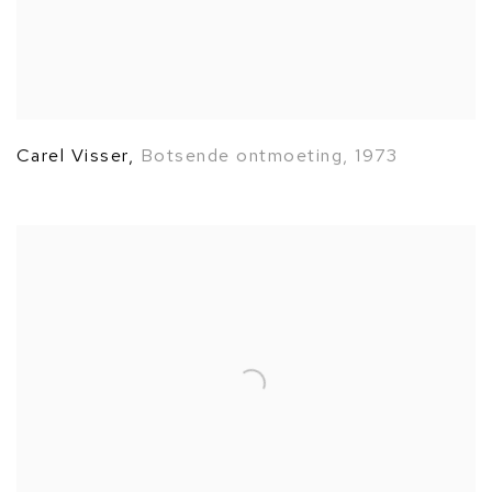
Carel Visser
,
Botsende ontmoeting
,
1973