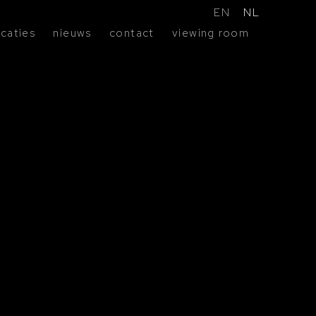
EN
NL
icaties
nieuws
contact
viewing room