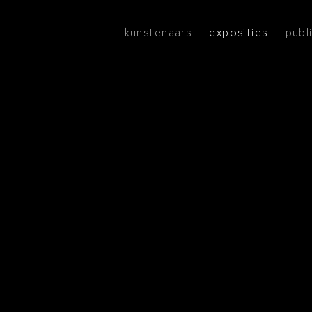
kunstenaars
exposities
publ