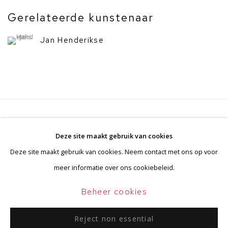
Gerelateerde kunstenaar
Jan Henderikse
Privacyverklaring
Beheer cookies
Deze site maakt gebruik van cookies
Algemene voorwaarden
Deze site maakt gebruik van cookies. Neem contact met ons op voor
Copyright © 2026 BorzoGallery
meer informatie over ons cookiebeleid.
Site door Artlogic
Beheer cookies
Reject non essential
Go