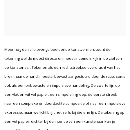
Meer nog dan alle overige beeldende kunstvormen, toont de
tekening wel de meest directe en meest intieme inkijk in de ziel van
de kunstenaar. Tekenen als een rechtstreekse overdracht van het
brein naar de hand, meestal bewust aangestuurd door de ratio, soms
ook als een onbewuste en impulsieve handeling. De zwarte lijn op
een vlak en wit vel papier, een simpele ingreep, de eerste streek
naar een complexe en doordachte compositie of naar een impulsieve
expressie, maar wellicht blijft het zelfs bij die ene lijn. De tekening op
een vel papier, dichter bij de intentie van een kunstenaar kun je