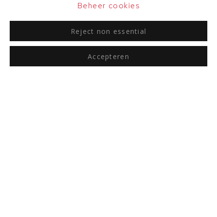
Beheer cookies
Reject non essential
Accepteren